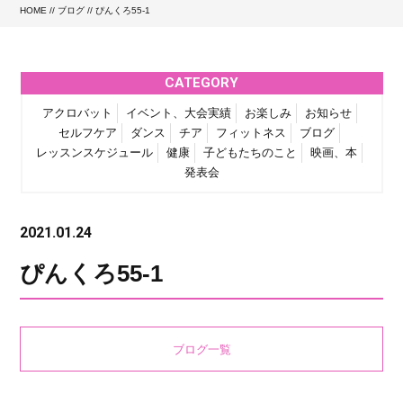
HOME
//
ブログ
// ぴんくろ55-1
CATEGORY
アクロバット
イベント、大会実績
お楽しみ
お知らせ
セルフケア
ダンス
チア
フィットネス
ブログ
レッスンスケジュール
健康
子どもたちのこと
映画、本
発表会
2021.01.24
ぴんくろ55-1
ブログ一覧