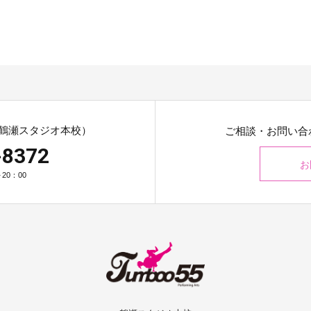
鶴瀬スタジオ本校）
ご相談・お問い合
-8372
お
20：00