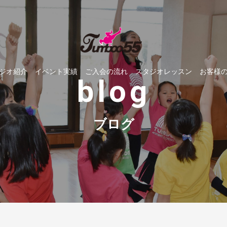
ジオ紹介
イベント実績
ご入会の流れ
スタジオレッスン
お客様
blog
ブログ