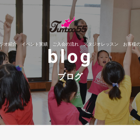
ジオ紹介
イベント実績
ご入会の流れ
スタジオレッスン
お客様
blog
ブログ