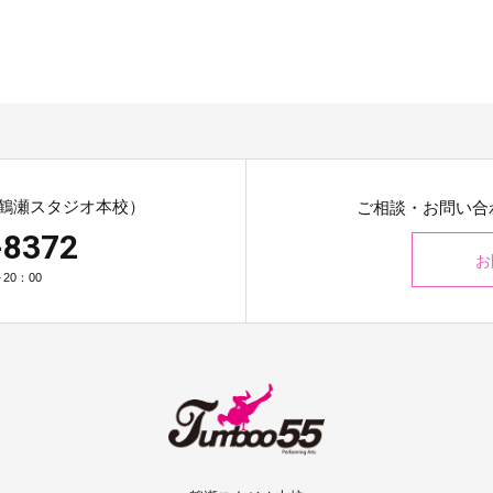
鶴瀬スタジオ本校）
ご相談・お問い合
-8372
お
20：00