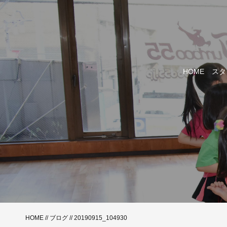
HOME
スタ
HOME
//
ブログ
// 20190915_104930