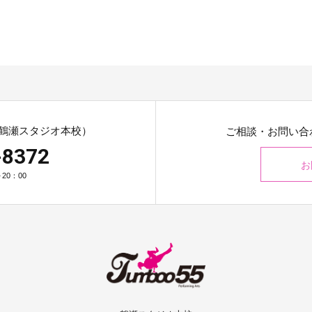
鶴瀬スタジオ本校）
ご相談・お問い合
-8372
お
20：00