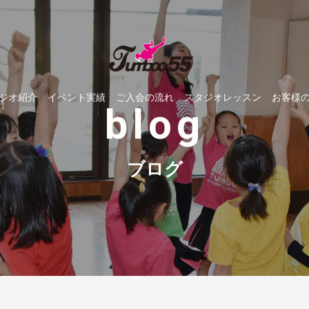
ジオ紹介
イベント実績
ご入会の流れ
スタジオレッスン
お客様
blog
ブログ