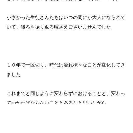
小さかった生徒さんたちはいつの間にか大人になられて
いて、後ろを振り返る暇さえございませんでした
１０年で一区切り、時代は流れ様々なことが変化してき
ました
これまでと同じように変わらずにおけることと、変わっ
てゆかねばならないこととあるなと思いながら
これからも引き続き地域のお子さまたちにどうお力添え
できるか、時代の流れに沿って新たな取り組みや変革、