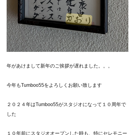
年があけまして新年のご挨拶が遅れました。。。
今年もTumboo55をよろしくお願い致します
２０２４年はTumboo55がスタジオになって１０周年で
した
１０年前にスタジオオープンした時も、特にセレモニー