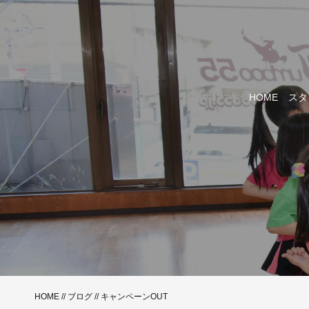
HOME
スタ
HOME
//
ブログ
// キャンペーンOUT