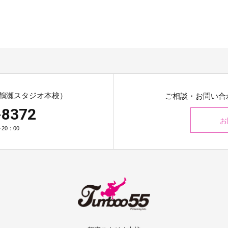
鶴瀬スタジオ本校）
ご相談・お問い合
-8372
お
20：00