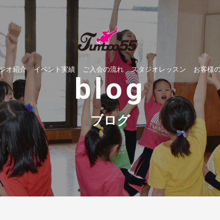
ジオ紹介
イベント実績
ご入会の流れ
スタジオレッスン
お客様
blog
ブログ