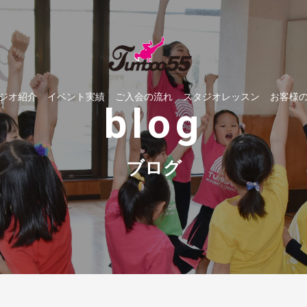
ジオ紹介
イベント実績
ご入会の流れ
スタジオレッスン
お客様
blog
ブログ