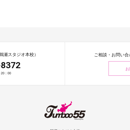
鶴瀬スタジオ本校）
ご相談・お問い合
-8372
お
20：00