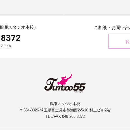
鶴瀬スタジオ本校）
ご相談・お問い合
-8372
お
20：00
鶴瀬スタジオ本校
〒354-0026
埼玉県富士見市鶴瀬西2-5-10 村上ビル2階
TEL/FAX 049-265-8372