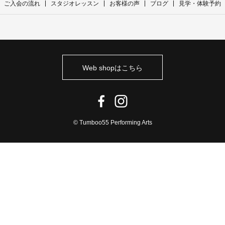
ご入会の流れ
スタジオレッスン
お客様の声
ブログ
見学・体験予約
Web shopはこちら
© Tumboo55 Performing Arts