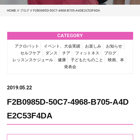
HOME
//
ブログ
// F2B0985D-50C7-4968-B705-A4DE2C53F4DA
CATEGORY
アクロバット
イベント、大会実績
お楽しみ
お知らせ
セルフケア
ダンス
チア
フィットネス
ブログ
レッスンスケジュール
健康
子どもたちのこと
映画、本
発表会
2019.05.22
F2B0985D-50C7-4968-B705-A4D
E2C53F4DA