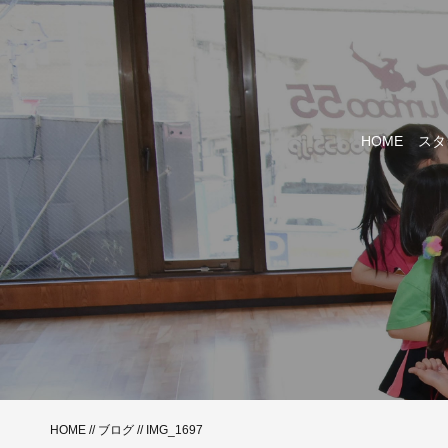
HOME
スタ
HOME
//
ブログ
// IMG_1697