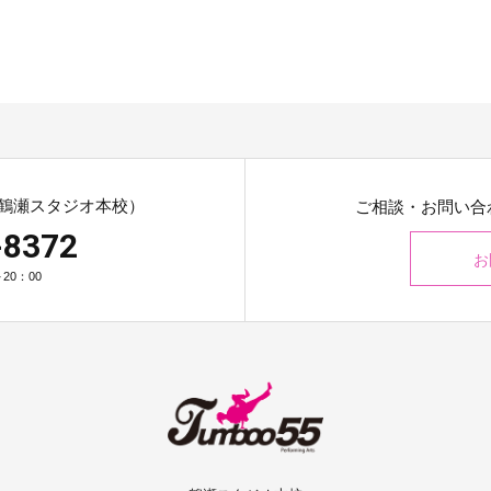
鶴瀬スタジオ本校）
ご相談・お問い合
-8372
お
20：00