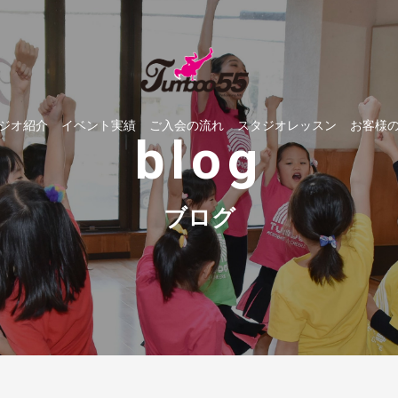
ジオ紹介
イベント実績
ご入会の流れ
スタジオレッスン
お客様
blog
ブログ