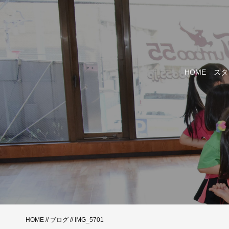
HOME
スタ
HOME
//
ブログ
// IMG_5701