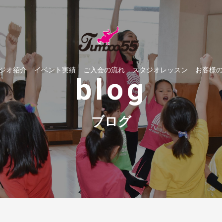
ジオ紹介
イベント実績
ご入会の流れ
スタジオレッスン
お客様
blog
ブログ