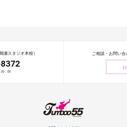
鶴瀬スタジオ本校）
ご相談・お問い合
-8372
お
20：00