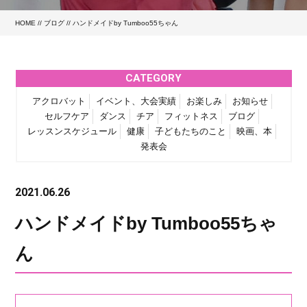
HOME
//
ブログ
// ハンドメイドby Tumboo55ちゃん
CATEGORY
アクロバット
イベント、大会実績
お楽しみ
お知らせ
セルフケア
ダンス
チア
フィットネス
ブログ
レッスンスケジュール
健康
子どもたちのこと
映画、本
発表会
2021.06.26
ハンドメイドby Tumboo55ちゃ
ん