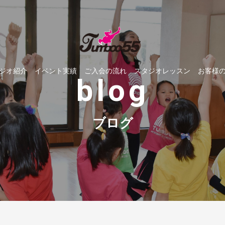
ジオ紹介
イベント実績
ご入会の流れ
スタジオレッスン
お客様
blog
ブログ