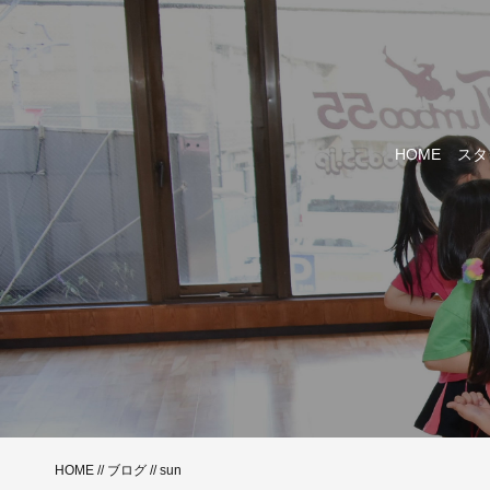
HOME
スタ
HOME
//
ブログ
// sun