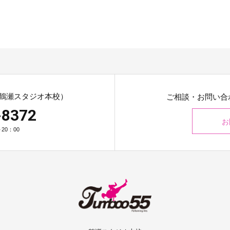
鶴瀬スタジオ本校）
ご相談・お問い合
-8372
お
20：00