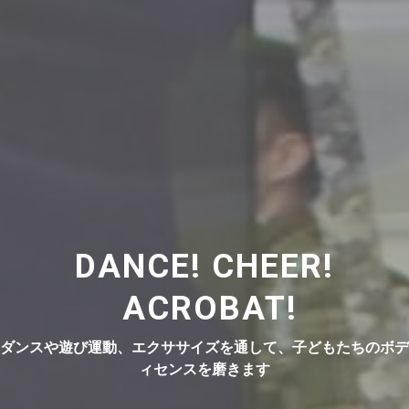
DANCE! CHEER!
ACROBAT!
ダンスや遊び運動、エクササイズを通して、子どもたちのボデ
ィセンスを磨きます