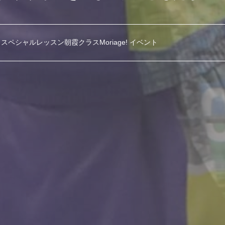
スペシャルレッスン朝霞クラスMoriage! イベント