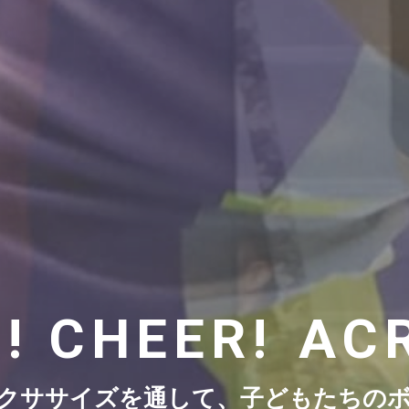
! CHEER!
AC
クササイズを通して、子どもたちの