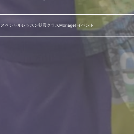
スペシャルレッスン朝霞クラスMoriage! イベント