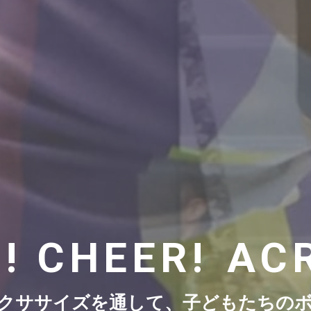
! CHEER!
AC
クササイズを通して、子どもたちの