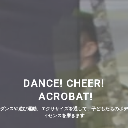
DANCE! CHEER!
ACROBAT!
ダンスや遊び運動、エクササイズを通して、子どもたちのボデ
ィセンスを磨きます