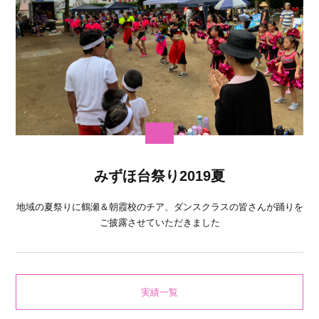
みずほ台祭り2019夏
地域の夏祭りに鶴瀬＆朝霞校のチア、ダンスクラスの皆さんが踊りを
ご披露させていただきました
実績一覧