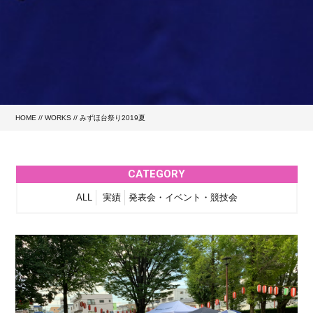
HOME
//
WORKS
//
みずほ台祭り2019夏
CATEGORY
ALL
実績
発表会・イベント・競技会