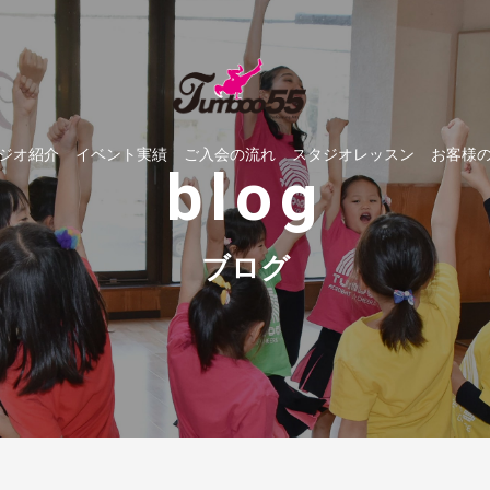
ジオ紹介
イベント実績
ご入会の流れ
スタジオレッスン
お客様
blog
ブログ