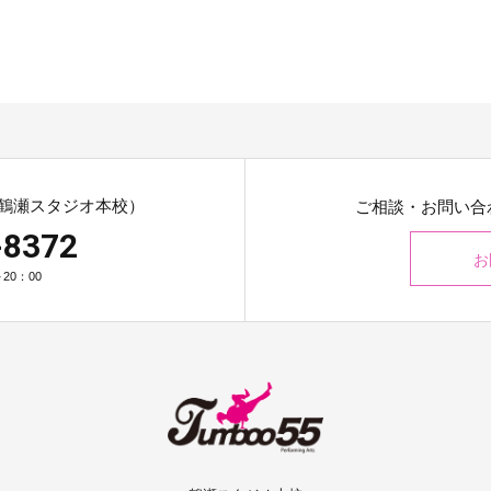
鶴瀬スタジオ本校）
ご相談・お問い合
-8372
お
20：00